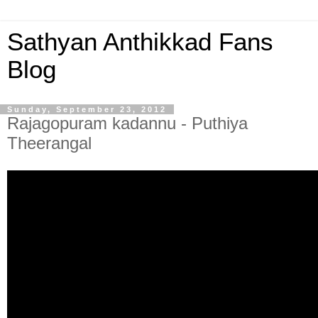
Sathyan Anthikkad Fans
Blog
Sunday, September 23, 2012
Rajagopuram kadannu - Puthiya
Theerangal